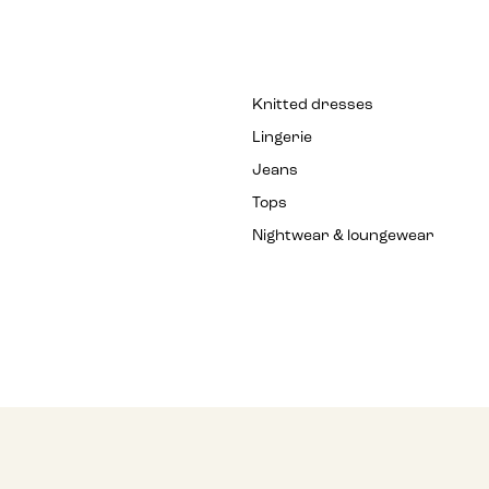
Knitted dresses
Lingerie
Jeans
Tops
Nightwear & loungewear