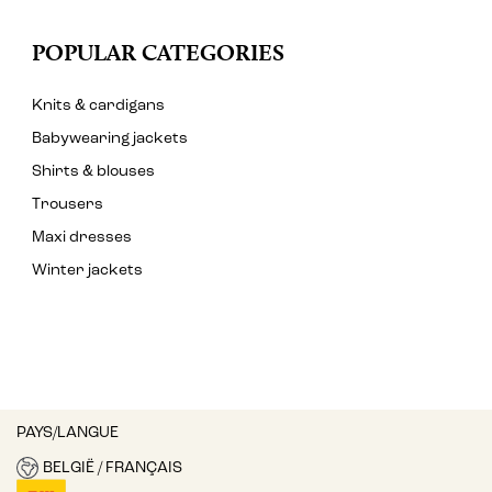
POPULAR CATEGORIES
Knits & cardigans
Babywearing jackets
Shirts & blouses
Trousers
Maxi dresses
Winter jackets
PAYS/LANGUE
BELGIË / FRANÇAIS