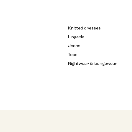
Knitted dresses
Lingerie
Jeans
Tops
Nightwear & loungewear