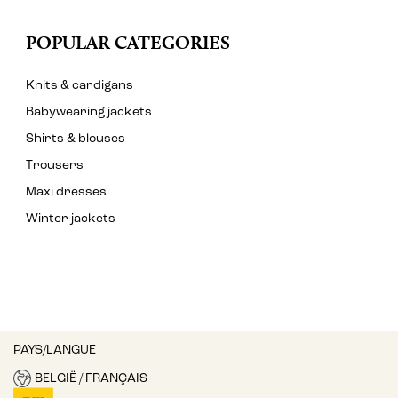
POPULAR CATEGORIES
Knits & cardigans
Babywearing jackets
Shirts & blouses
Trousers
Maxi dresses
Winter jackets
PAYS/LANGUE
BELGIË / FRANÇAIS