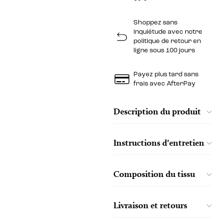
Shoppez sans
inquiétude avec notre
politique de retour en
ligne sous 100 jours
Payez plus tard sans
frais avec AfterPay
Description du produit
Instructions d'entretien
Composition du tissu
Livraison et retours