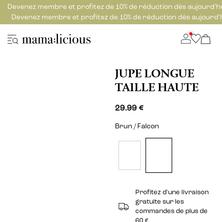
Devenez membre et profitez de 10% de réduction dès aujourd’h
Devenez membre et profitez de 10% de réduction dès aujourd’
JUPE LONGUE
TAILLE HAUTE
29.99 €
Brun / Falcon
Profitez d'une livraison
gratuite sur les
commandes de plus de
60 €