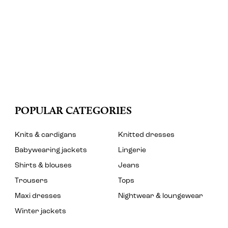
POPULAR CATEGORIES
Knits & cardigans
Knitted dresses
Babywearing jackets
Lingerie
Shirts & blouses
Jeans
Trousers
Tops
Maxi dresses
Nightwear & loungewear
Winter jackets