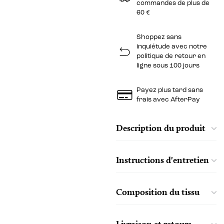
commandes de plus de
60 €
Shoppez sans
inquiétude avec notre
politique de retour en
ligne sous 100 jours
Payez plus tard sans
frais avec AfterPay
Description du produit
Instructions d'entretien
Composition du tissu
Livraison et retours