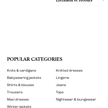
POPULAR CATEGORIES
Knits & cardigans
Knitted dresses
Babywearing jackets
Lingerie
Shirts & blouses
Jeans
Trousers
Tops
Maxi dresses
Nightwear & loungewear
Winter jackets