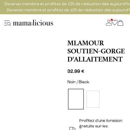
Devenez membre et profitez de 10% de réduction dès aujourd’h
Devenez membre et profitez de 10% de réduction dès aujourd’
MLAMOUR
SOUTIEN-GORGE
D'ALLAITEMENT
32.99 €
Noir / Black
Profitez d'une livraison
gratuite sur les