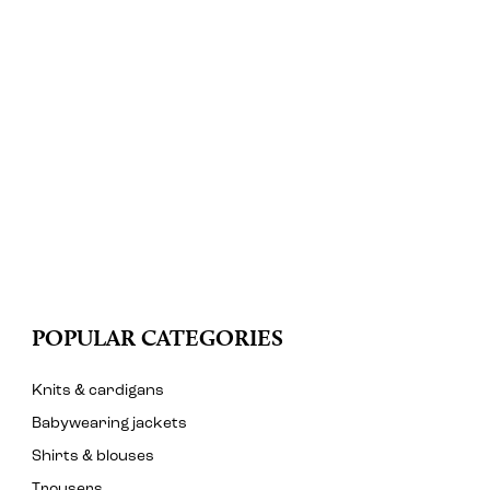
POPULAR CATEGORIES
Knits & cardigans
Babywearing jackets
Shirts & blouses
Trousers