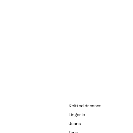
Knitted dresses
Lingerie
Jeans
Tops