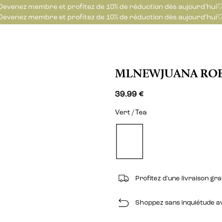
Devenez membre et profitez de 10% de réduction dès aujourd’hui
Devenez membre et profitez de 10% de réduction dès aujourd’hui
MLNEWJUANA ROB
39.99 €
Vert / Tea
Profitez d'une livraison gr
Shoppez sans inquiétude ave