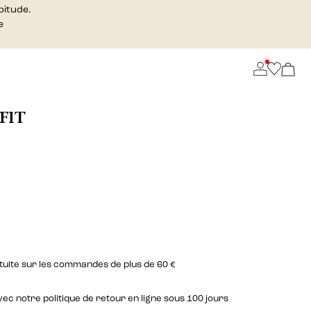
bitude.
e
FIT
atuite sur les commandes de plus de 60 €
c notre politique de retour en ligne sous 100 jours