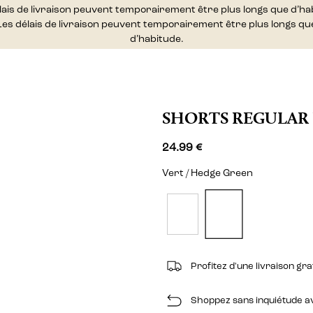
lais de livraison peuvent temporairement être plus longs que d’ha
Les délais de livraison peuvent temporairement être plus longs qu
d’habitude.
SHORTS REGULAR 
24.99 €
Vert / Hedge Green
Profitez d'une livraison gr
Shoppez sans inquiétude ave