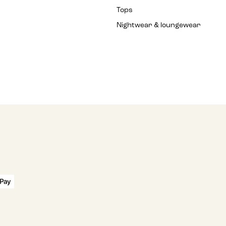
Tops
Nightwear & loungewear