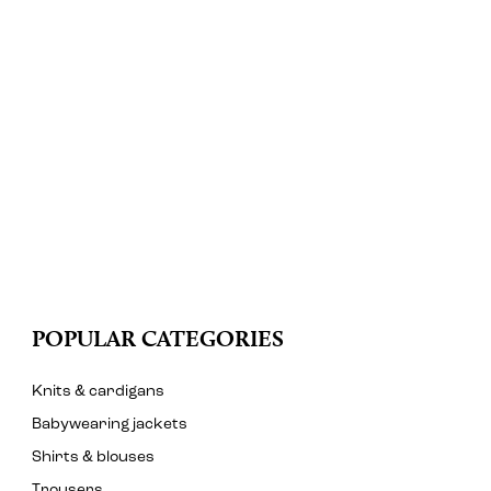
POPULAR CATEGORIES
Knits & cardigans
Babywearing jackets
Shirts & blouses
Trousers