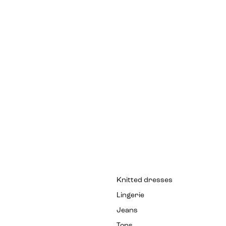
Knitted dresses
Lingerie
Jeans
Tops