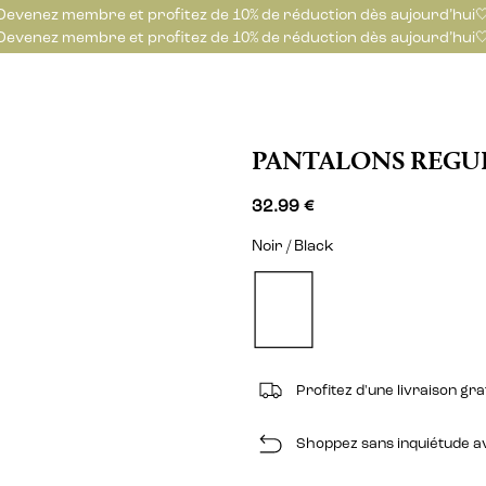
Devenez membre et profitez de 10% de réduction dès aujourd’hui
Devenez membre et profitez de 10% de réduction dès aujourd’hui
PANTALONS REGUL
32.99 €
Noir / Black
Profitez d'une livraison gr
Shoppez sans inquiétude ave