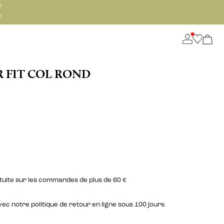


R FIT COL ROND
atuite sur les commandes de plus de 60 €
c notre politique de retour en ligne sous 100 jours