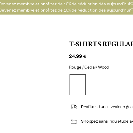
Devenez membre et profitez de 10% de réduction dès aujourd’hui
Devenez membre et profitez de 10% de réduction dès aujourd’hui
T-SHIRTS REGULA
24.99 €
Rouge / Cedar Wood
Profitez d'une livraison gr
Shoppez sans inquiétude ave