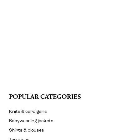
POPULAR CATEGORIES
Knits & cardigans
Babywearing jackets
Shirts & blouses
Trousers