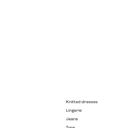
Knitted dresses
Lingerie
Jeans
Tops