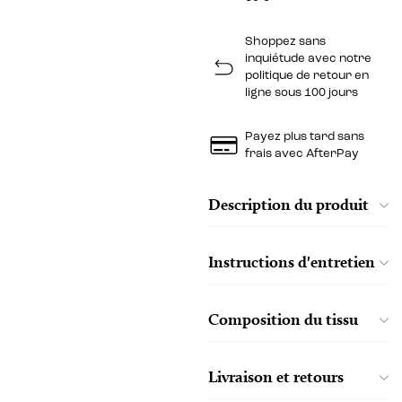
Shoppez sans
inquiétude avec notre
politique de retour en
ligne sous 100 jours
Payez plus tard sans
frais avec AfterPay
Description du produit
Instructions d'entretien
Composition du tissu
Livraison et retours