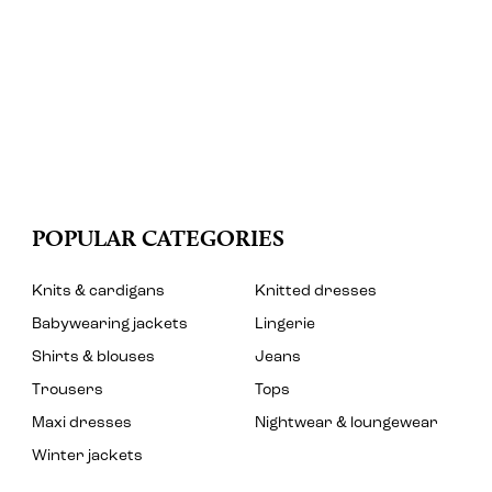
POPULAR CATEGORIES
Knits & cardigans
Knitted dresses
Babywearing jackets
Lingerie
Shirts & blouses
Jeans
Trousers
Tops
Maxi dresses
Nightwear & loungewear
Winter jackets