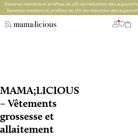
Devenez membre et profitez de 10% de réduction dès aujourd’h
Devenez membre et profitez de 10% de réduction dès aujourd’
MAMA;LICIOUS
– Vêtements
grossesse et
allaitement