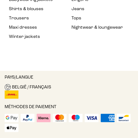
Shirts & blouses
Jeans
Trousers
Tops
Maxi dresses
Nightwear & loungewear
Winter jackets
PAYS/LANGUE
BELGIË / FRANÇAIS
MÉTHODES DE PAIEMENT