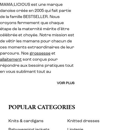
MAMA;LICIOUS est une marque
danoise créée en 2005 qui fait partie
de la famille BESTSELLER. Nous
croyons fermement que chaque
étape de la maternité mérite d'être
célébrée et choyée. Notre mission est
de vêtir les mamans pour chacun de
ces moments extraordinaires de leur
parcours. Nos
grossesse
et
allaitement
sont conçus pour
répondre aux besoins pratiques tout
en vous sublimant tout au
VOIR PLUS
POPULAR CATEGORIES
Knits & cardigans
Knitted dresses
Babywearing jackets
Lingerie