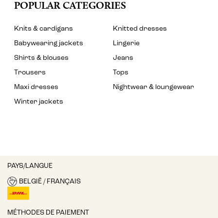
POPULAR CATEGORIES
Knits & cardigans
Knitted dresses
Babywearing jackets
Lingerie
Shirts & blouses
Jeans
Trousers
Tops
Maxi dresses
Nightwear & loungewear
Winter jackets
PAYS/LANGUE
BELGIË / FRANÇAIS
MÉTHODES DE PAIEMENT