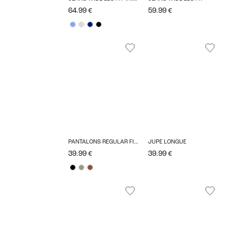
64.99 €
59.99 €
PANTALONS REGULAR FIT TAILLE HAUTE
JUPE LONGUE
39.99 €
39.99 €