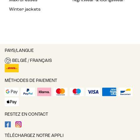
Maxi dresses
Nightwear & loungewear
Winter jackets
PAYS/LANGUE
BELGIË / FRANÇAIS
MÉTHODES DE PAIEMENT
RESTEZ EN CONTACT
TÉLÉCHARGEZ NOTRE APPLI