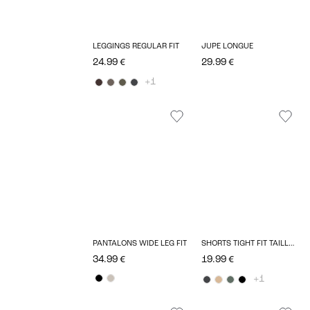
LEGGINGS REGULAR FIT
JUPE LONGUE
24.99 €
29.99 €
+1
PANTALONS WIDE LEG FIT
SHORTS TIGHT FIT TAILLE HAUTE
34.99 €
19.99 €
+1