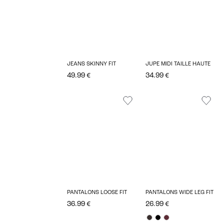
JEANS SKINNY FIT
JUPE MIDI TAILLE HAUTE
49.99 €
34.99 €
PANTALONS LOOSE FIT
PANTALONS WIDE LEG FIT
36.99 €
26.99 €