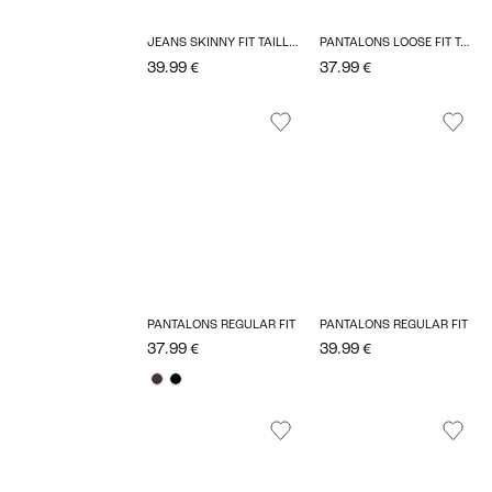
JEANS SKINNY FIT TAILLE EXTRA HAUTE
PANTALONS LOOSE FIT TAILLE HAUTE
39.99 €
37.99 €
PANTALONS REGULAR FIT
PANTALONS REGULAR FIT
37.99 €
39.99 €