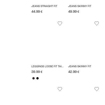
JEANS STRAIGHT FIT
JEANS SKINNY FIT
44.99 €
49.99 €
LEGGINGS LOOSE FIT TAILLE EXTRA HAUTE ÉLASTIQUE
JEANS SKINNY FIT
39.99 €
42.99 €