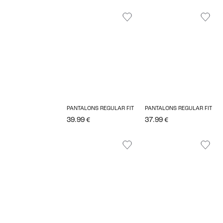
PANTALONS REGULAR FIT
PANTALONS REGULAR FIT
39.99 €
37.99 €