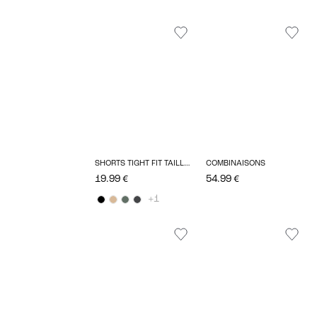
SHORTS TIGHT FIT TAILLE HAUTE
COMBINAISONS
19.99 €
54.99 €
+1