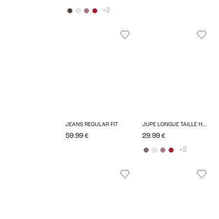
+2
JEANS REGULAR FIT
JUPE LONGUE TAILLE HAUTE
59.99 €
29.99 €
+2