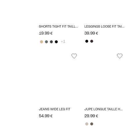
SHORTS TIGHT FIT TAILLE HAUTE
LEGGINGS LOOSE FIT TAILLE EXTRA HAUTE ÉLASTIQUE
19.99 €
39.99 €
+1
JEANS WIDE LEG FIT
JUPE LONGUE TAILLE HAUTE
54.99 €
29.99 €