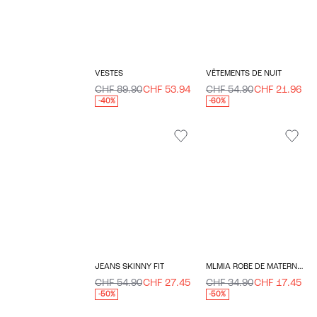
VESTES
VÊTEMENTS DE NUIT
CHF 89.90
CHF 53.94
CHF 54.90
CHF 21.96
-40%
-60%
JEANS SKINNY FIT
MLMIA ROBE DE MATERNITÉ
CHF 54.90
CHF 27.45
CHF 34.90
CHF 17.45
-50%
-50%