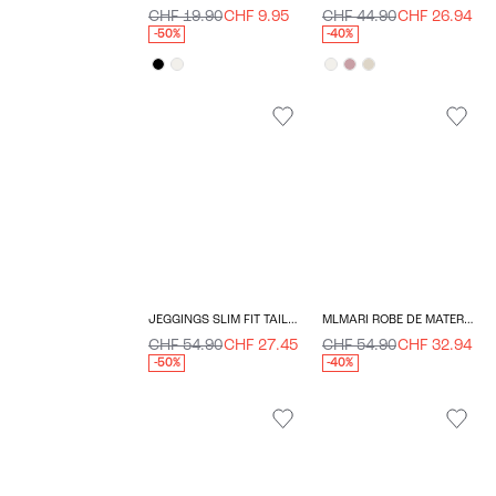
CHF 19.90
CHF 9.95
CHF 44.90
CHF 26.94
-50%
-40%
JEGGINGS SLIM FIT TAILLE HAUTE
MLMARI ROBE DE MATERNITÉ
CHF 54.90
CHF 27.45
CHF 54.90
CHF 32.94
-50%
-40%