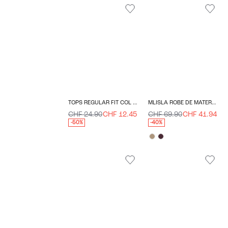
TOPS REGULAR FIT COL EN U
MLISLA ROBE DE MATERNITÉ
CHF 24.90
CHF 12.45
CHF 69.90
CHF 41.94
-50%
-40%