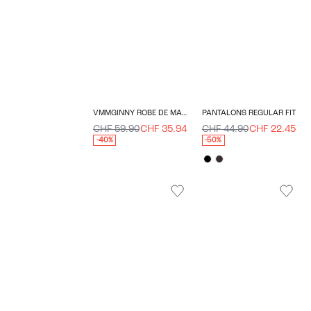
VMMGINNY ROBE DE MATERNITÉ
PANTALONS REGULAR FIT
CHF 59.90
CHF 35.94
CHF 44.90
CHF 22.45
-40%
-50%