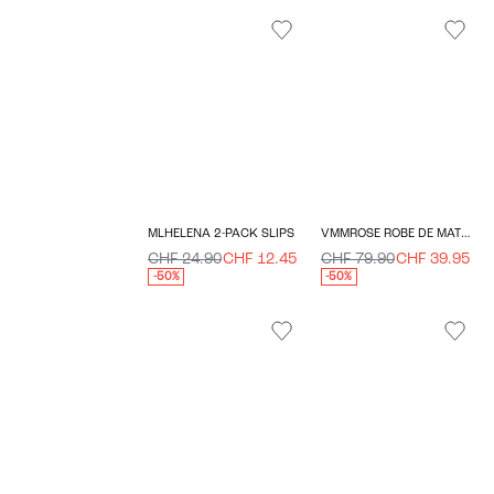
MLHELENA 2-PACK SLIPS
VMMROSE ROBE DE MATERNITÉ
CHF 24.90
CHF 12.45
CHF 79.90
CHF 39.95
-50%
-50%