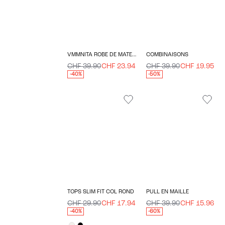
VMMNITA ROBE DE MATERNITÉ
COMBINAISONS
CHF 39.90
CHF 23.94
CHF 39.90
CHF 19.95
-40%
-50%
TOPS SLIM FIT COL ROND
PULL EN MAILLE
CHF 29.90
CHF 17.94
CHF 39.90
CHF 15.96
-40%
-60%