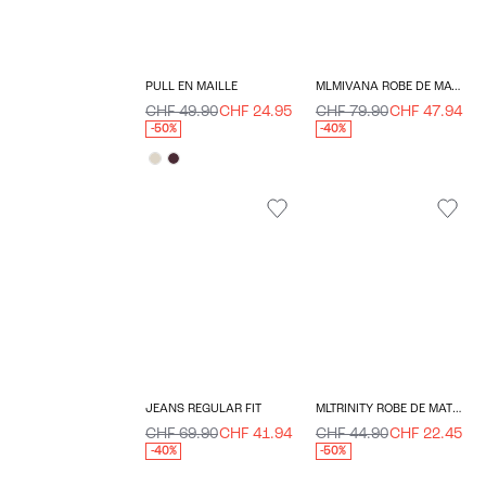
PULL EN MAILLE
MLMIVANA ROBE DE MATERNITÉ
CHF 49.90
CHF 24.95
CHF 79.90
CHF 47.94
-50%
-40%
JEANS REGULAR FIT
MLTRINITY ROBE DE MATERNITÉ
CHF 69.90
CHF 41.94
CHF 44.90
CHF 22.45
-40%
-50%