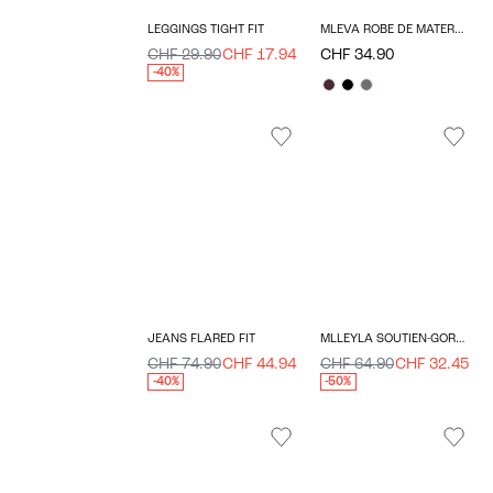
LEGGINGS TIGHT FIT
MLEVA ROBE DE MATERNITÉ
CHF 29.90
CHF 17.94
CHF 34.90
-40%
JEANS FLARED FIT
MLLEYLA SOUTIEN-GORGE D'ALLAITEMENT
CHF 74.90
CHF 44.94
CHF 64.90
CHF 32.45
-40%
-50%