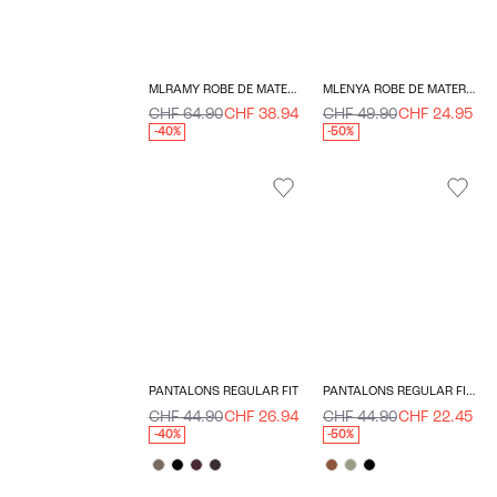
MLRAMY ROBE DE MATERNITÉ
MLENYA ROBE DE MATERNITÉ
CHF 64.90
CHF 38.94
CHF 49.90
CHF 24.95
-40%
-50%
PANTALONS REGULAR FIT
PANTALONS REGULAR FIT TAILLE HAUTE
CHF 44.90
CHF 26.94
CHF 44.90
CHF 22.45
-40%
-50%