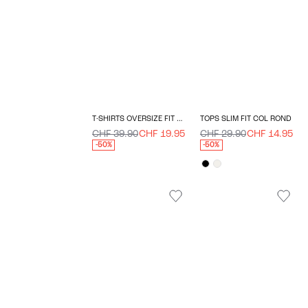
T-SHIRTS OVERSIZE FIT COL ROND
TOPS SLIM FIT COL ROND
CHF 39.90
CHF 19.95
CHF 29.90
CHF 14.95
-50%
-50%