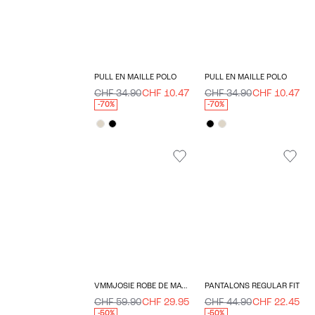
PULL EN MAILLE POLO
PULL EN MAILLE POLO
CHF 34.90
CHF 10.47
CHF 34.90
CHF 10.47
-70%
-70%
VMMJOSIE ROBE DE MATERNITÉ
PANTALONS REGULAR FIT
CHF 59.90
CHF 29.95
CHF 44.90
CHF 22.45
-50%
-50%