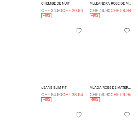
CHEMISE DE NUIT
MLLEANDRA ROBE DE MATERNITÉ
CHF 34.90
CHF 20.94
CHF 49.90
CHF 29.94
-40%
-40%
JEANS SLIM FIT
MLADA ROBE DE MATERNITÉ
CHF 64.90
CHF 38.94
CHF 59.90
CHF 29.95
-40%
-50%