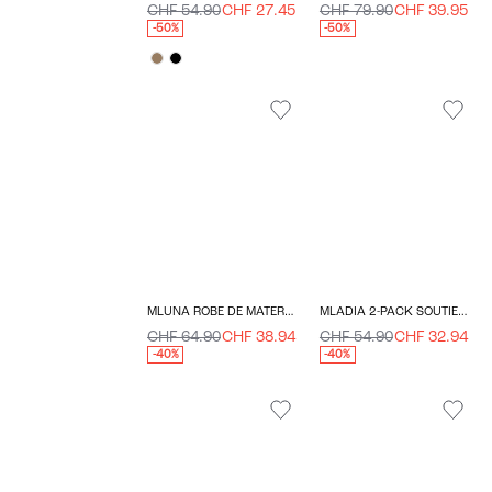
CHF 54.90
CHF 27.45
CHF 79.90
CHF 39.95
-50%
-50%
MLUNA ROBE DE MATERNITÉ
MLADIA 2-PACK SOUTIEN-GORGE D'ALLAITEMENT
CHF 64.90
CHF 38.94
CHF 54.90
CHF 32.94
-40%
-40%