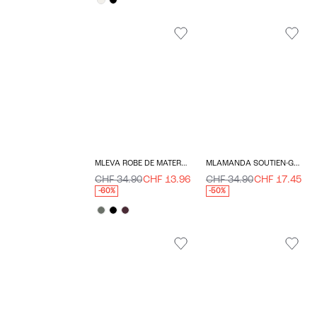
MLEVA ROBE DE MATERNITÉ
MLAMANDA SOUTIEN-GORGE D'ALLAITEMENT
CHF 34.90
CHF 13.96
CHF 34.90
CHF 17.45
-60%
-50%