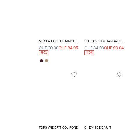
MLISLA ROBE DE MATERNITÉ
PULL-OVERS STANDARD FIT COL ROULÉ
CHF 69.90
CHF 34.95
CHF 34.90
CHF 20.94
-50%
-40%
TOPS WIDE FIT COL ROND
CHEMISE DE NUIT