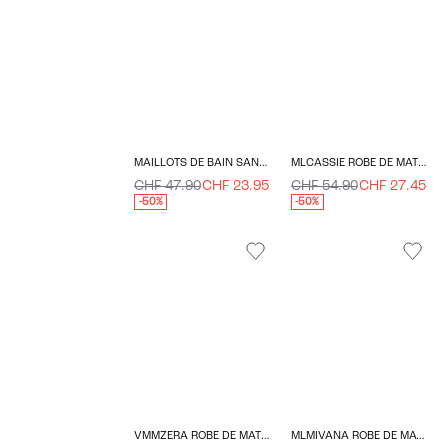
MAILLOTS DE BAIN SANGLES RÉGLABLES
MLCASSIE ROBE DE MATERNITÉ
CHF 47.90
CHF 23.95
CHF 54.90
CHF 27.45
-50%
-50%
VMMZERA ROBE DE MATERNITÉ
MLMIVANA ROBE DE MATERNITÉ