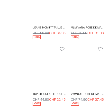
JEANS MOM FIT TAILLE BASSE
MLMIVANA ROBE DE MATERNITÉ
CHF 69.90
CHF 34.95
CHF 79.90
CHF 31.96
-50%
-60%
TOPS REGULAR FIT COL EN V
VMMSUIE ROBE DE MATERNITÉ
CHF 44.90
CHF 22.45
CHF 74.90
CHF 37.45
-50%
-50%