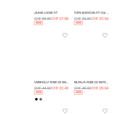
JEANS LOOSE FIT
TOPS BODYCON FIT COL EN V
CHF 69.90
CHF 27.96
CHF 34.90
CHF 20.94
-60%
-40%
VMMHOLLY ROBE DE MATERNITÉ
MLPALIA ROBE DE MATERNITÉ
CHF 44.90
CHF 22.45
CHF 49.90
CHF 29.94
-50%
-40%