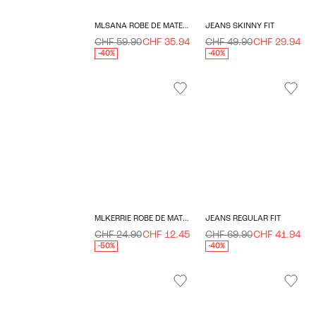
MLSANA ROBE DE MATERNITÉ
JEANS SKINNY FIT
CHF 59.90
CHF 35.94
CHF 49.90
CHF 29.94
-40%
-40%
MLKERRIE ROBE DE MATERNITÉ
JEANS REGULAR FIT
CHF 24.90
CHF 12.45
CHF 69.90
CHF 41.94
-50%
-40%