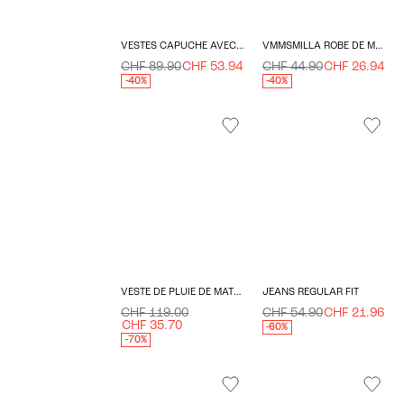
VESTES CAPUCHE AVEC BORD EN FAUSSE FOURRURE DÉTACHABLE
VMMSMILLA ROBE DE MATERNITÉ
CHF 89.90
CHF 53.94
CHF 44.90
CHF 26.94
-40%
-40%
VESTE DE PLUIE DE MATERNITÉ
JEANS REGULAR FIT
CHF 119.00
CHF 54.90
CHF 21.96
CHF 35.70
-60%
-70%