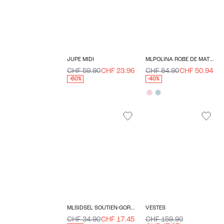
JUPE MIDI
MLPOLINA ROBE DE MATERNITÉ
CHF 59.90
CHF 23.96
CHF 84.90
CHF 50.94
-60%
-40%
MLSIDSEL SOUTIEN-GORGE D'ALLAITEMENT
VESTES
CHF 34.90
CHF 17.45
CHF 159.90