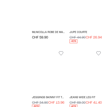
MLNICOLLA ROBE DE MATERNITÉ
JUPE COURTE
CHF 59.90
CHF 44.90
CHF 26.94
-40%
JEGGINGS SKINNY FIT TAILLE EXTRA HAUTE
JEANS WIDE LEG FIT
CHF 34.90
CHF 13.96
CHF 69.00
CHF 41.40
-60%
-40%