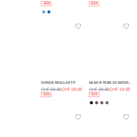
-40%
-50%
CHINOS REGULAR FIT
MLSKYE ROBE DE MATERNITÉ
CHF 59.90
CHF 29.95
CHF 39.90
CHF 19.95
-50%
-50%