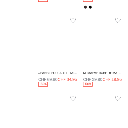
JEANS REGULAR FIT TAILLE EXTRA HAUTE
MLMAEVE ROBE DE MATERNITÉ
CHF 69.90
CHF 34.95
CHF 39.90
CHF 19.95
-50%
-50%