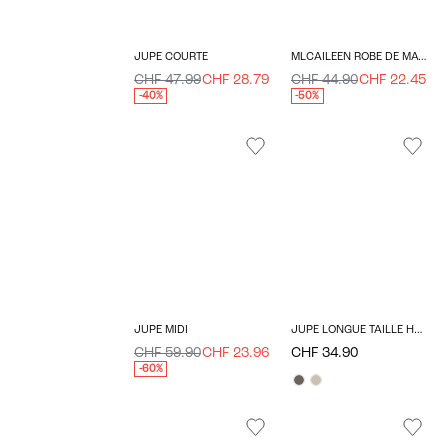
JUPE COURTE
MLCAILEEN ROBE DE MATERNITÉ
CHF 47.99
CHF 28.79
CHF 44.90
CHF 22.45
-40%
-50%
JUPE MIDI
JUPE LONGUE TAILLE HAUTE
CHF 59.90
CHF 23.96
CHF 34.90
-60%