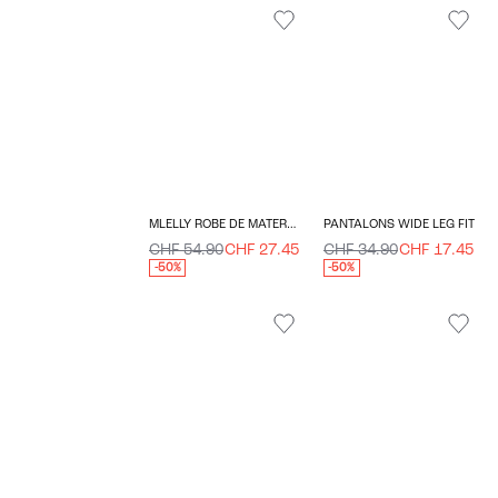
MLELLY ROBE DE MATERNITÉ
PANTALONS WIDE LEG FIT
CHF 54.90
CHF 27.45
CHF 34.90
CHF 17.45
-50%
-50%