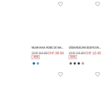
MLMIVANA ROBE DE MATERNITÉ
DÉBARDEURS BODYCON FIT COL EN U
CHF 64.90
CHF 38.94
CHF 24.90
CHF 12.45
-40%
-50%