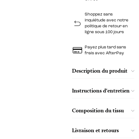
Shoppez sans
inquiétude avec notre
politique de retour en
ligne sous 100 jours
Payez plus tard sans
frais avec AfterPay
Description du produit
Instructions d'entretien
Composition du tissu
Livraison et retours