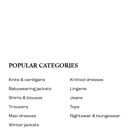
POPULAR CATEGORIES
Knits & cardigans
Knitted dresses
Babywearing jackets
Lingerie
Shirts & blouses
Jeans
Trousers
Tops
Maxi dresses
Nightwear & loungewear
Winter jackets