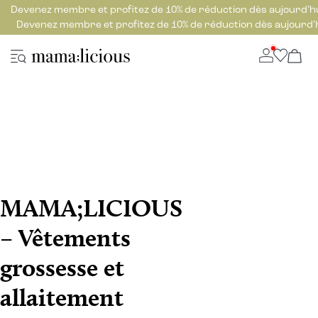
Devenez membre et profitez de 10% de réduction dès aujourd’h
Devenez membre et profitez de 10% de réduction dès aujourd’
MAMA;LICIOUS
– Vêtements
grossesse et
allaitement