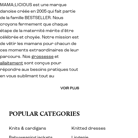
MAMA;LICIOUS est une marque
danoise créée en 2005 qui fait partie
de la famille BESTSELLER. Nous
croyons fermement que chaque
étape de la maternité mérite d'être
célébrée et choyée. Notre mission est
de vêtir les mamans pour chacun de
ces moments extraordinaires de leur
parcours. Nos
grossesse
et
allaitement
sont conçus pour
répondre aux besoins pratiques tout
en vous sublimant tout au
VOIR PLUS
POPULAR CATEGORIES
Knits & cardigans
Knitted dresses
Babywearing jackets
Lingerie