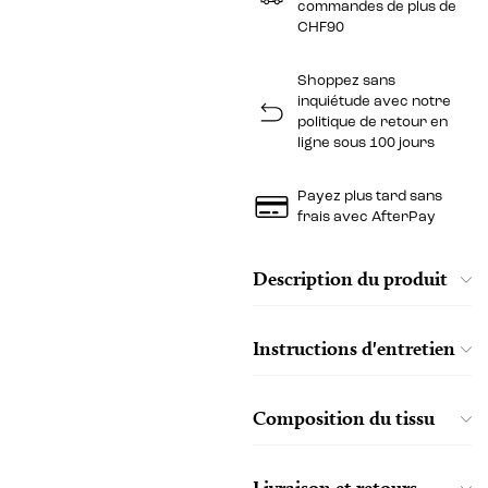
commandes de plus de
CHF90
Shoppez sans
inquiétude avec notre
politique de retour en
ligne sous 100 jours
Payez plus tard sans
frais avec AfterPay
Description du produit
Instructions d'entretien
Composition du tissu
Livraison et retours