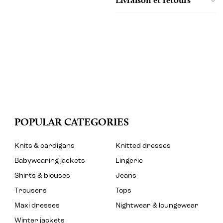
POPULAR CATEGORIES
Knits & cardigans
Knitted dresses
Babywearing jackets
Lingerie
Shirts & blouses
Jeans
Trousers
Tops
Maxi dresses
Nightwear & loungewear
Winter jackets