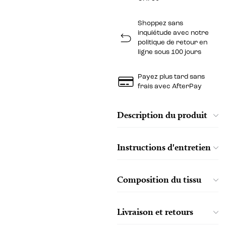
Shoppez sans
inquiétude avec notre
politique de retour en
ligne sous 100 jours
Payez plus tard sans
frais avec AfterPay
Description du produit
Instructions d'entretien
Composition du tissu
Livraison et retours