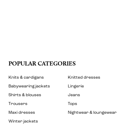
POPULAR CATEGORIES
Knits & cardigans
Knitted dresses
Babywearing jackets
Lingerie
Shirts & blouses
Jeans
Trousers
Tops
Maxi dresses
Nightwear & loungewear
Winter jackets