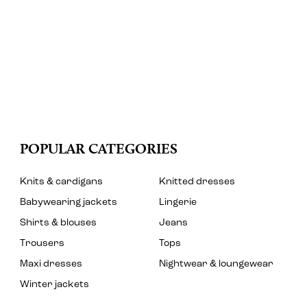
POPULAR CATEGORIES
Knits & cardigans
Knitted dresses
Babywearing jackets
Lingerie
Shirts & blouses
Jeans
Trousers
Tops
Maxi dresses
Nightwear & loungewear
Winter jackets