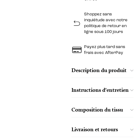
Shoppez sans
inquiétude avec notre
politique de retour en
ligne sous 100 jours
Payez plus tard sans
frais avec AfterPay
Description du produit
Instructions d'entretien
Composition du tissu
Livraison et retours