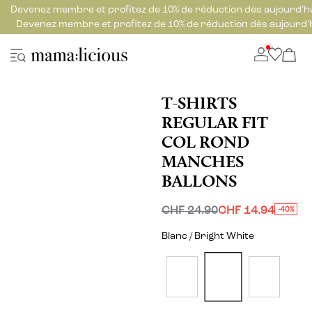
Devenez membre et profitez de 10% de réduction dès aujourd’h
Devenez membre et profitez de 10% de réduction dès aujourd’
T-SHIRTS
REGULAR FIT
COL ROND
MANCHES
BALLONS
CHF 24.90
CHF 14.94
-40%
Blanc / Bright White