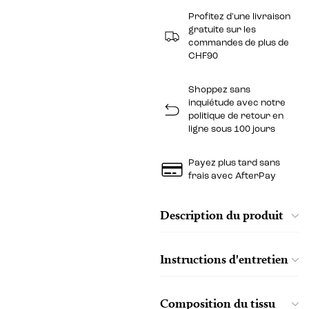
Profitez d'une livraison
gratuite sur les
commandes de plus de
CHF90
Shoppez sans
inquiétude avec notre
politique de retour en
ligne sous 100 jours
Payez plus tard sans
frais avec AfterPay
Description du produit
Instructions d'entretien
Composition du tissu