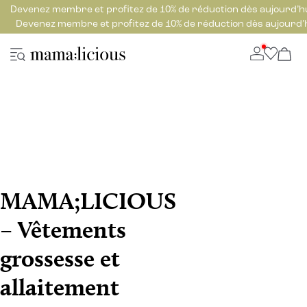
Devenez membre et profitez de 10% de réduction dès aujourd’h
Devenez membre et profitez de 10% de réduction dès aujourd’
MAMA;LICIOUS
– Vêtements
grossesse et
allaitement