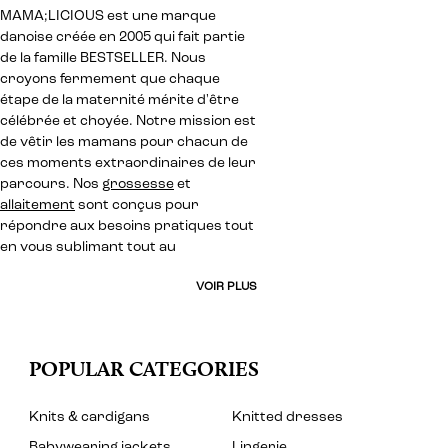
MAMA;LICIOUS est une marque
danoise créée en 2005 qui fait partie
de la famille BESTSELLER. Nous
croyons fermement que chaque
étape de la maternité mérite d'être
célébrée et choyée. Notre mission est
de vêtir les mamans pour chacun de
ces moments extraordinaires de leur
parcours. Nos
grossesse
et
allaitement
sont conçus pour
répondre aux besoins pratiques tout
en vous sublimant tout au
VOIR PLUS
POPULAR CATEGORIES
Knits & cardigans
Knitted dresses
Babywearing jackets
Lingerie