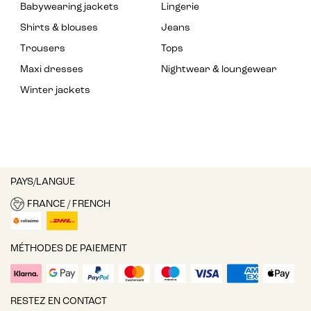
Babywearing jackets
Lingerie
Shirts & blouses
Jeans
Trousers
Tops
Maxi dresses
Nightwear & loungewear
Winter jackets
PAYS/LANGUE
FRANCE / FRENCH
MÉTHODES DE PAIEMENT
RESTEZ EN CONTACT