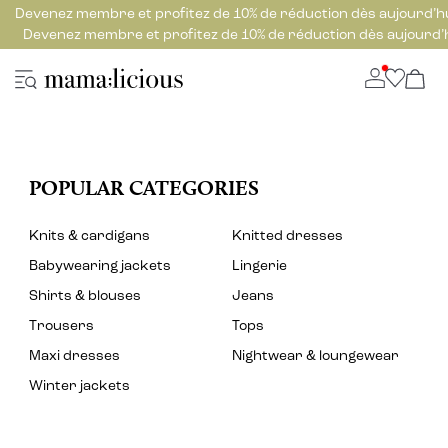
Devenez membre et profitez de 10% de réduction dès aujourd’h
Devenez membre et profitez de 10% de réduction dès aujourd’
POPULAR CATEGORIES
Knits & cardigans
Knitted dresses
Babywearing jackets
Lingerie
Shirts & blouses
Jeans
Trousers
Tops
Maxi dresses
Nightwear & loungewear
Winter jackets