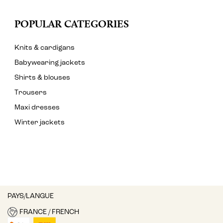
POPULAR CATEGORIES
Knits & cardigans
Babywearing jackets
Shirts & blouses
Trousers
Maxi dresses
Winter jackets
PAYS/LANGUE
FRANCE / FRENCH