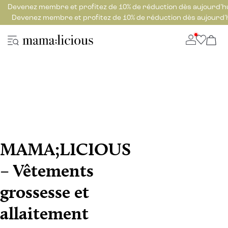
Devenez membre et profitez de 10% de réduction dès aujourd’h
Devenez membre et profitez de 10% de réduction dès aujourd’
MAMA;LICIOUS
– Vêtements
grossesse et
allaitement