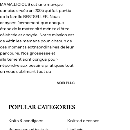
MAMA;LICIOUS est une marque
danoise créée en 2005 qui fait partie
de la famille BESTSELLER. Nous
croyons fermement que chaque
étape de la maternité mérite d'être
célébrée et choyée. Notre mission est
de vêtir les mamans pour chacun de
ces moments extraordinaires de leur
parcours. Nos
grossesse
et
allaitement
sont conçus pour
répondre aux besoins pratiques tout
en vous sublimant tout au
VOIR PLUS
POPULAR CATEGORIES
Knits & cardigans
Knitted dresses
Babywearing jackets
Lingerie