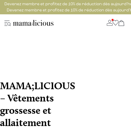
Devenez membre et profitez de 10% de réduction dès aujourd’h
Devenez membre et profitez de 10% de réduction dès aujourd’
MAMA;LICIOUS
– Vêtements
grossesse et
allaitement