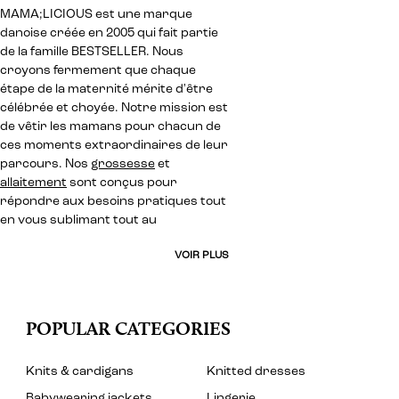
MAMA;LICIOUS est une marque
danoise créée en 2005 qui fait partie
de la famille BESTSELLER. Nous
croyons fermement que chaque
étape de la maternité mérite d'être
célébrée et choyée. Notre mission est
de vêtir les mamans pour chacun de
ces moments extraordinaires de leur
parcours. Nos
grossesse
et
allaitement
sont conçus pour
répondre aux besoins pratiques tout
en vous sublimant tout au
VOIR PLUS
POPULAR CATEGORIES
Knits & cardigans
Knitted dresses
Babywearing jackets
Lingerie