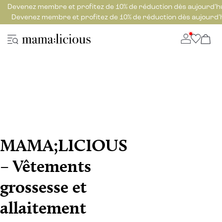
Devenez membre et profitez de 10% de réduction dès aujourd’h
Devenez membre et profitez de 10% de réduction dès aujourd’
MAMA;LICIOUS
– Vêtements
grossesse et
allaitement