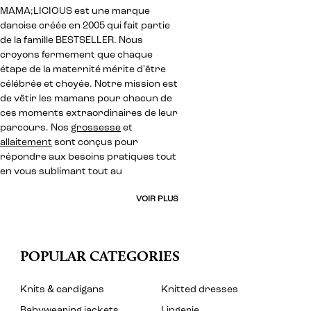
MAMA;LICIOUS est une marque
danoise créée en 2005 qui fait partie
de la famille BESTSELLER. Nous
croyons fermement que chaque
étape de la maternité mérite d'être
célébrée et choyée. Notre mission est
de vêtir les mamans pour chacun de
ces moments extraordinaires de leur
parcours. Nos
grossesse
et
allaitement
sont conçus pour
répondre aux besoins pratiques tout
en vous sublimant tout au
VOIR PLUS
POPULAR CATEGORIES
Knits & cardigans
Knitted dresses
Babywearing jackets
Lingerie