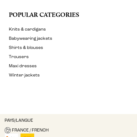
POPULAR CATEGORIES
Knits & cardigans
Babywearing jackets
Shirts & blouses
Trousers
Maxi dresses
Winter jackets
PAYS/LANGUE
FRANCE / FRENCH