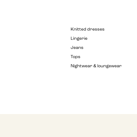
Knitted dresses
Lingerie
Jeans
Tops
Nightwear & loungewear