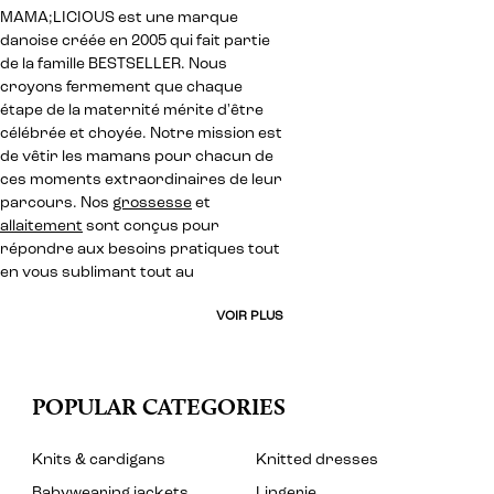
MAMA;LICIOUS est une marque
danoise créée en 2005 qui fait partie
de la famille BESTSELLER. Nous
croyons fermement que chaque
étape de la maternité mérite d'être
célébrée et choyée. Notre mission est
de vêtir les mamans pour chacun de
ces moments extraordinaires de leur
parcours. Nos
grossesse
et
allaitement
sont conçus pour
répondre aux besoins pratiques tout
en vous sublimant tout au
VOIR PLUS
POPULAR CATEGORIES
Knits & cardigans
Knitted dresses
Babywearing jackets
Lingerie