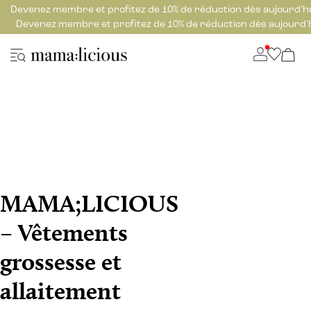
Devenez membre et profitez de 10% de réduction dès aujourd’h
Devenez membre et profitez de 10% de réduction dès aujourd’
MAMA;LICIOUS
– Vêtements
grossesse et
allaitement