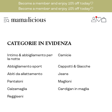
Become a member and enjoy 10% off today🤍
Become a member and enjoy 10% off today🤍
CATEGORIE IN EVIDENZA
Intimo & abbigliamento per
Camicie
la notte
Abbigliamento sport
Cappotti & Giacche
Abiti da allattamento
Jeans
Pantaloni
Maglioni
Calzamaglia
Cardigan in maglia
Reggiseni