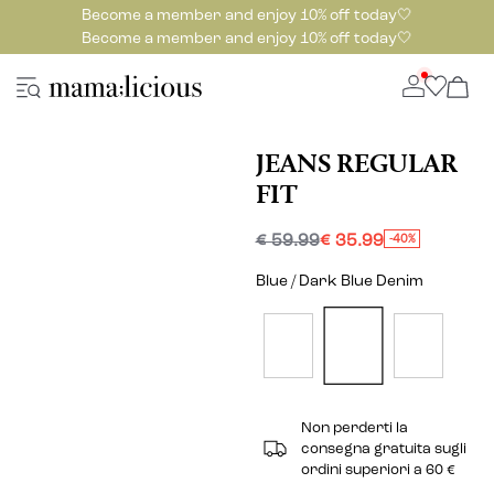
Become a member and enjoy 10% off today🤍
Become a member and enjoy 10% off today🤍
JEANS REGULAR
FIT
€ 59.99
€ 35.99
-40%
Blue / Dark Blue Denim
Non perderti la
consegna gratuita sugli
ordini superiori a 60 €