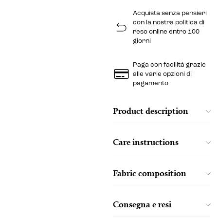
Acquista senza pensieri
con la nostra politica di
reso online entro 100
giorni
Paga con facilità grazie
alle varie opzioni di
pagamento
Product description
Care instructions
Fabric composition
Consegna e resi