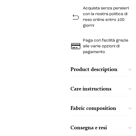
Acquista senza pensieri
con la nostra politica di
reso online entro 100
giorni
Paga con facilità grazie
alle varie opzioni di
pagamento
Product description
Care instructions
Fabric composition
Consegna e resi