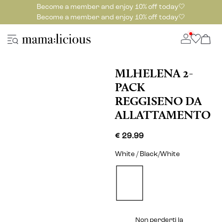
Become a member and enjoy 10% off today🤍
Become a member and enjoy 10% off today🤍
MLHELENA 2-
PACK
REGGISENO DA
ALLATTAMENTO
€ 29.99
White / Black/White
Non perderti la