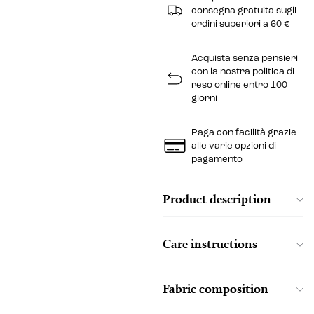
consegna gratuita sugli
ordini superiori a 60 €
Acquista senza pensieri
con la nostra politica di
reso online entro 100
giorni
Paga con facilità grazie
alle varie opzioni di
pagamento
Product description
Care instructions
Fabric composition