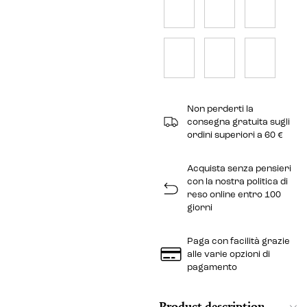
Non perderti la
consegna gratuita sugli
ordini superiori a 60 €
Acquista senza pensieri
con la nostra politica di
reso online entro 100
giorni
Paga con facilità grazie
alle varie opzioni di
pagamento
Product description