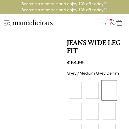
Become a member and enjoy 10% off today🤍
Become a member and enjoy 10% off today🤍
JEANS WIDE LEG
FIT
€ 54.99
Grey / Medium Grey Denim