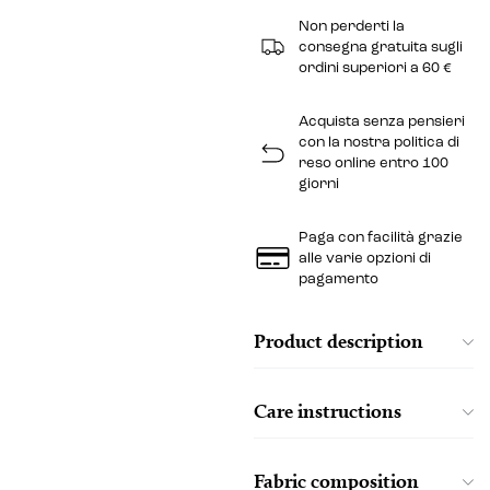
Non perderti la
consegna gratuita sugli
ordini superiori a 60 €
Acquista senza pensieri
con la nostra politica di
reso online entro 100
giorni
Paga con facilità grazie
alle varie opzioni di
pagamento
Product description
Care instructions
Fabric composition