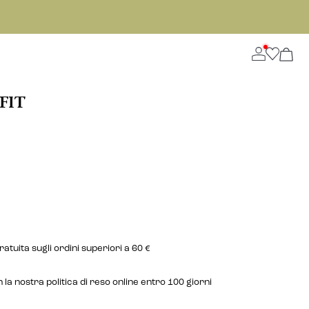
FIT
tuita sugli ordini superiori a 60 €
la nostra politica di reso online entro 100 giorni