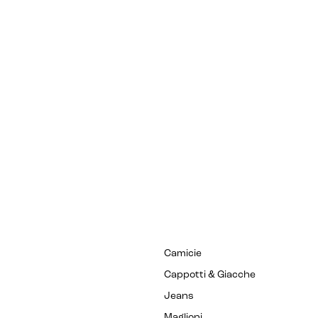
Camicie
Cappotti & Giacche
Jeans
Maglioni