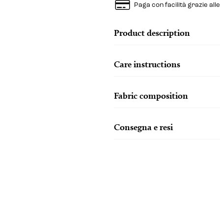
Paga con facilità grazie all
Product description
Care instructions
Fabric composition
Consegna e resi