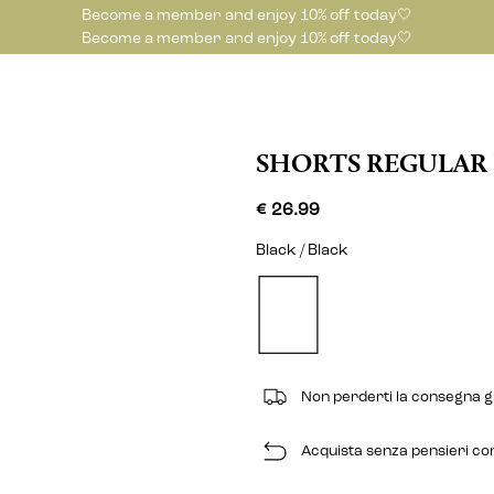
Become a member and enjoy 10% off today🤍
Become a member and enjoy 10% off today🤍
SHORTS REGULAR 
€ 26.99
Black / Black
Non perderti la consegna gra
Acquista senza pensieri con 