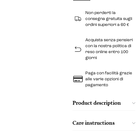
Non perderti la
consegna gratuita sugli
ordini superiori a 60 €
Acquista senza pensieri
con la nostra politica di
reso online entro 100
giorni
Paga con facilità grazie
alle varie opzioni di
pagamento
Product description
Care instructions