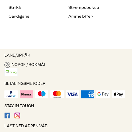
Strikk
Strømpebukse
Cardigans
Amme bh'er
LAND/SPRÅK
NORGE / BOKMÅL
BETALINGSMETODER
STAY IN TOUCH
LAST NED APPEN VÄR