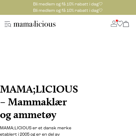
Bli medlem og få 10% rabatt i dag🤍
Bli medlem og få 10% rabatt i dag🤍
MAMA;LICIOUS
– Mammaklær
og ammetøy
MAMA;LICIOUS er et dansk merke
etablert i 2005 og er en del av