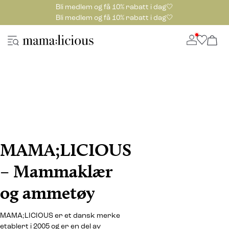
Bli medlem og få 10% rabatt i dag🤍
Bli medlem og få 10% rabatt i dag🤍
MAMA;LICIOUS
– Mammaklær
og ammetøy
MAMA;LICIOUS er et dansk merke
etablert i 2005 og er en del av