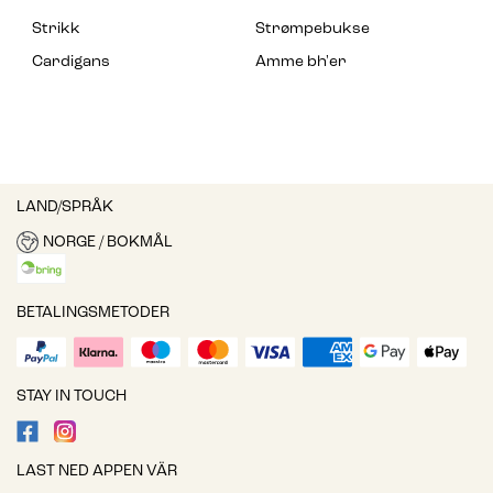
Strikk
Strømpebukse
Cardigans
Amme bh'er
LAND/SPRÅK
NORGE / BOKMÅL
BETALINGSMETODER
STAY IN TOUCH
LAST NED APPEN VÄR