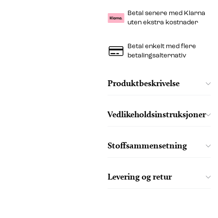
Betal senere med Klarna
uten ekstra kostnader
Betal enkelt med flere
betalingsalternativ
Produktbeskrivelse
Vedlikeholdsinstruksjoner
Stoffsammensetning
Levering og retur