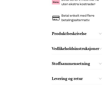
uten ekstra kostnader
Betal enkelt med flere
betalingsalternativ
Produktbeskrivelse
Vedlikeholdsinstruksjoner
Stoffsammensetning
Levering og retur