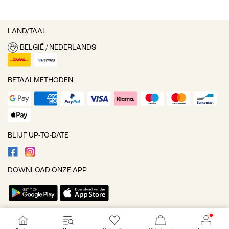
LAND/TAAL
BELGIË / NEDERLANDS
BETAALMETHODEN
BLIJF UP-TO-DATE
DOWNLOAD ONZE APP
Cookie-instellingen