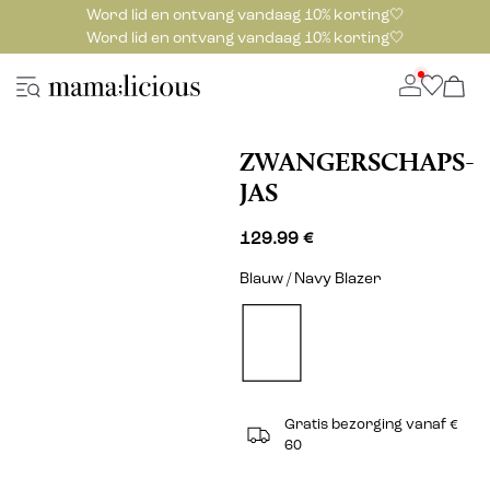
Word lid en ontvang vandaag 10% korting🤍
Word lid en ontvang vandaag 10% korting🤍
ZWANGERSCHAPS-
JAS
129.99 €
Blauw / Navy Blazer
Gratis bezorging vanaf €
60