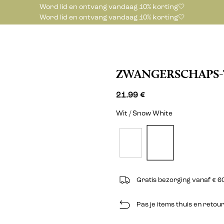
Word lid en ontvang vandaag 10% korting🤍
Word lid en ontvang vandaag 10% korting🤍
ZWANGERSCHAPS
21.99 €
Wit / Snow White
Gratis bezorging vanaf € 6
Pas je items thuis en reto