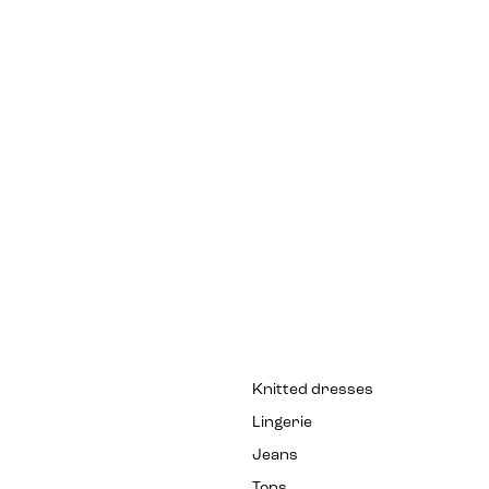
Knitted dresses
Lingerie
Jeans
Tops