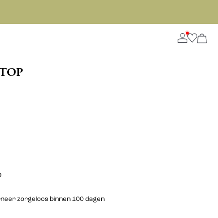
-TOP
0
urneer zorgeloos binnen 100 dagen