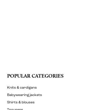
POPULAR CATEGORIES
Knits & cardigans
Babywearing jackets
Shirts & blouses
Trousers