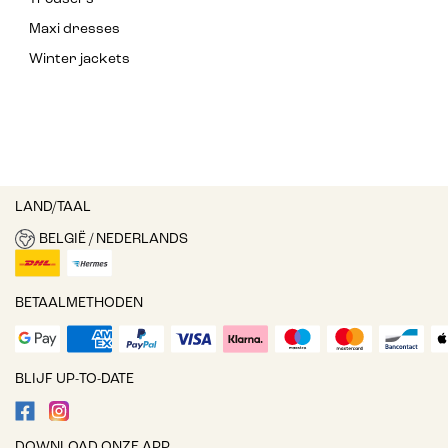
Maxi dresses
Winter jackets
LAND/TAAL
BELGIË / NEDERLANDS
BETAALMETHODEN
BLIJF UP-TO-DATE
DOWNLOAD ONZE APP