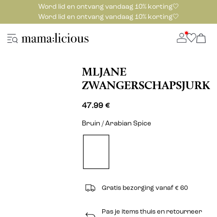
Word lid en ontvang vandaag 10% korting🤍
Word lid en ontvang vandaag 10% korting🤍
MLJANE
ZWANGERSCHAPSJURK
47.99 €
Bruin / Arabian Spice
Gratis bezorging vanaf € 60
Pas je items thuis en retourneer