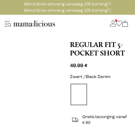
Word lid en ontvang vandaag 10% korting🤍
Word lid en ontvang vandaag 10% korting🤍
REGULAR FIT 5-
POCKET SHORT
49.99 €
Zwart / Black Denim
Gratis bezorging vanaf
€ 60