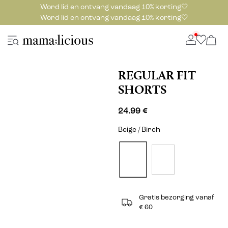
Word lid en ontvang vandaag 10% korting🤍
Word lid en ontvang vandaag 10% korting🤍
REGULAR FIT
SHORTS
24.99 €
Beige / Birch
Gratis bezorging vanaf
€ 60