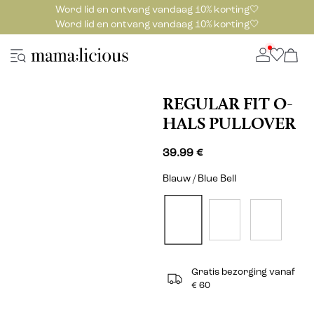
Word lid en ontvang vandaag 10% korting🤍
Word lid en ontvang vandaag 10% korting🤍
REGULAR FIT O-
HALS PULLOVER
39.99 €
Blauw / Blue Bell
Gratis bezorging vanaf
€ 60