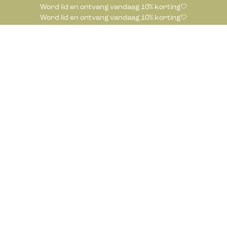
Word lid en ontvang vandaag 10% korting🤍
Word lid en ontvang vandaag 10% korting🤍