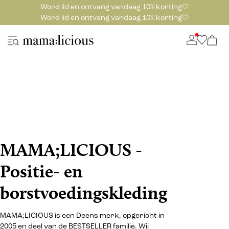
Word lid en ontvang vandaag 10% korting🤍
Word lid en ontvang vandaag 10% korting🤍
MAMA;LICIOUS -
Positie- en
borstvoedingskleding
MAMA;LICIOUS is een Deens merk, opgericht in
2005 en deel van de BESTSELLER familie. Wij