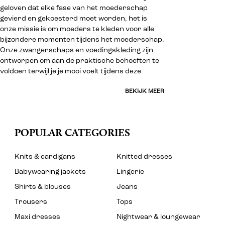
geloven dat elke fase van het moederschap
gevierd en gekoesterd moet worden, het is
onze missie is om moeders te kleden voor alle
bijzondere momenten tijdens het moederschap.
Onze
zwangerschaps
en
voedingskleding
zijn
ontworpen om aan de praktische behoeften te
voldoen terwijl je je mooi voelt tijdens deze
BEKIJK MEER
POPULAR CATEGORIES
Knits & cardigans
Knitted dresses
Babywearing jackets
Lingerie
Shirts & blouses
Jeans
Trousers
Tops
Maxi dresses
Nightwear & loungewear