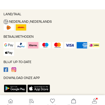
LAND/TAAL
NEDERLAND /NEDERLANDS
BETAALMETHODEN
BLIJF UP-TO-DATE
DOWNLOAD ONZE APP
Cookie-instellingen