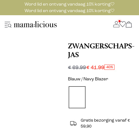
Word lid en ontvang vandaag 10% korting🤍
Word lid en ontvang vandaag 10% korting🤍
ZWANGERSCHAPS-
JAS
€ 69.99
€ 41.99
-40%
Blauw / Navy Blazer
Gratis bezorging vanaf €
59,90