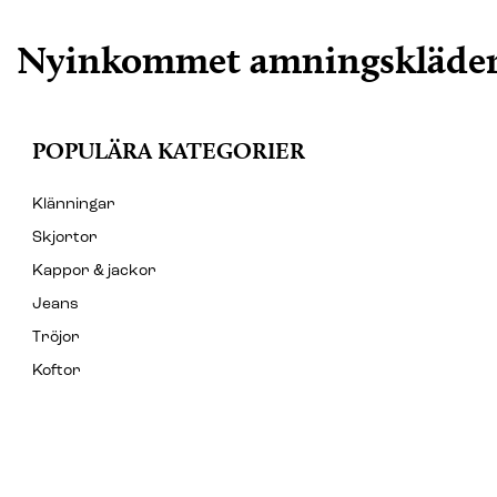
Nyinkommet amningskläde
POPULÄRA KATEGORIER
Klänningar
Skjortor
Kappor & jackor
Jeans
Tröjor
Koftor