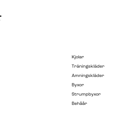
r
Kjolar
Träningskläder
Amningskläder
Byxor
Strumpbyxor
Behåår