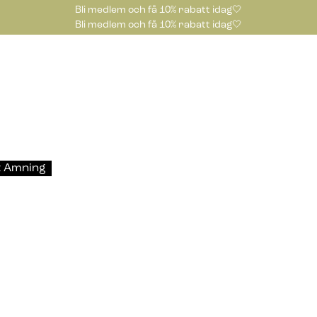
Bli medlem och få 10% rabatt idag🤍
Bli medlem och få 10% rabatt idag🤍
 Amning